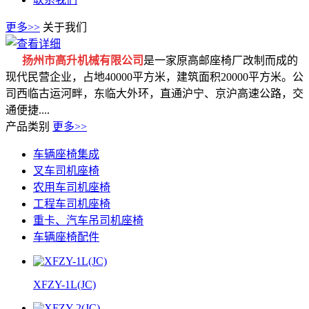
更多>>
关于我们
扬州市高升机械有限公司
是一家原高邮座椅厂改制而成的
现代民营企业，占地40000平方米，建筑面积20000平方米。公
司西临古运河畔，东临大外环，直通沪宁、京沪高速公路，交
通便捷....
产品类别
更多>>
车辆座椅集成
叉车司机座椅
农用车司机座椅
工程车司机座椅
重卡、汽车吊司机座椅
车辆座椅配件
XFZY-1L(JC)