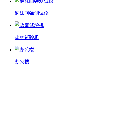
泡沫回弹测试仪
盐雾试验机
办公楼