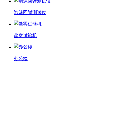
泡沫回弹测试仪
盐雾试验机
办公楼