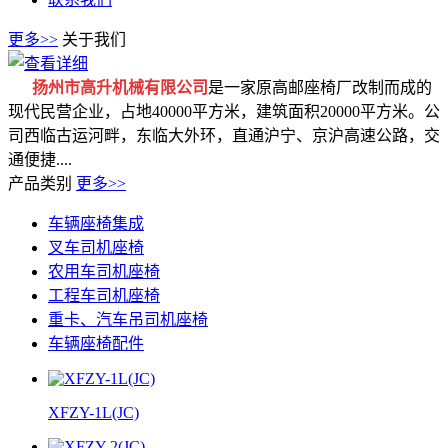
更多>>
关于我们
扬州市高升机械有限公司
是一家原高邮座椅厂改制而成的
现代民营企业，占地40000平方米，建筑面积20000平方米。公
司西临古运河畔，东临大外环，直通沪宁、京沪高速公路，交
通便捷....
产品类别
更多>>
车辆座椅集成
叉车司机座椅
农用车司机座椅
工程车司机座椅
重卡、汽车吊司机座椅
车辆座椅配件
XFZY-1L(JC)